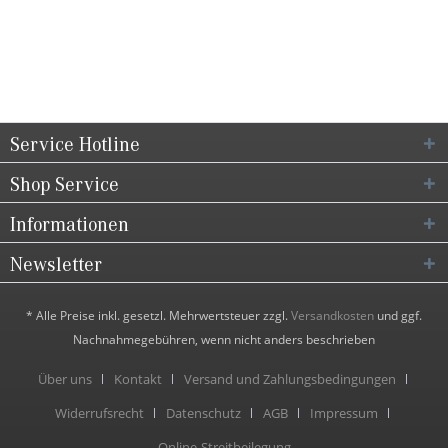
Service Hotline
Shop Service
Informationen
Newsletter
* Alle Preise inkl. gesetzl. Mehrwertsteuer zzgl.
Versandkosten
und ggf.
Nachnahmegebühren, wenn nicht anders beschrieben
Über uns
Kontakt
Versand und Zahlungsbedingungen
Widerrufsrecht
Datenschutz
AGB
Impressum
Online-Streitbeilegung