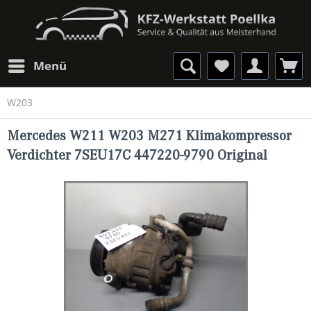
Menü
W203
Mercedes W211 W203 M271 Klimakompressor
Verdichter 7SEU17C 447220-9790 Original