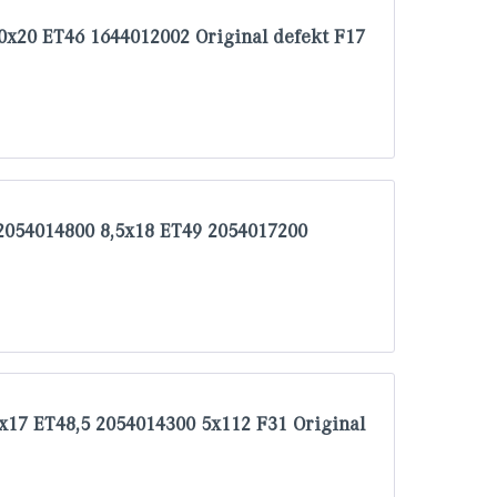
x20 ET46 1644012002 Original defekt F17
054014800 8,5x18 ET49 2054017200
x17 ET48,5 2054014300 5x112 F31 Original