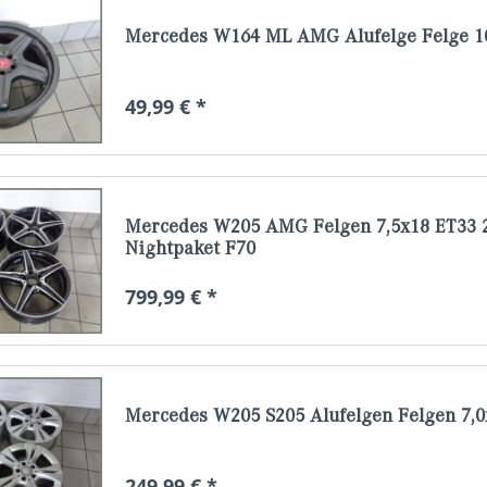
Mercedes W164 ML AMG Alufelge Felge 10
49,99 € *
Mercedes W205 AMG Felgen 7,5x18 ET33 2
Nightpaket F70
799,99 € *
Mercedes W205 S205 Alufelgen Felgen 7,0
249,99 € *