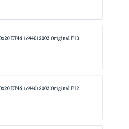
x20 ET46 1644012002 Original F13
x20 ET46 1644012002 Original F12