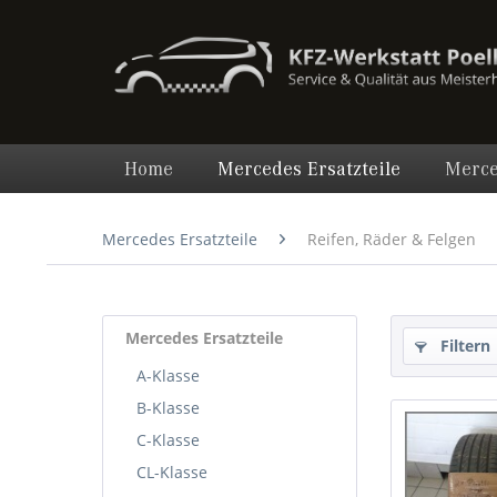
Home
Mercedes Ersatzteile
Merce
Mercedes Ersatzteile
Reifen, Räder & Felgen
Mercedes Ersatzteile
Filtern
A-Klasse
B-Klasse
C-Klasse
CL-Klasse