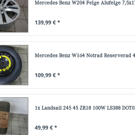
Mercedes Benz W204 Felge Alufelge 7,5x1
139,99 € *
Mercedes Benz W164 Notrad Reserverad 4
109,99 € *
1x Landsail 245 45 ZR18 100W LS388 DOT
49,99 € *