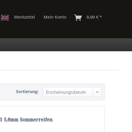
Merkzettel
Mein Konto
0,00 € *
Sortierung:
23 5,8mm Sommerreifen