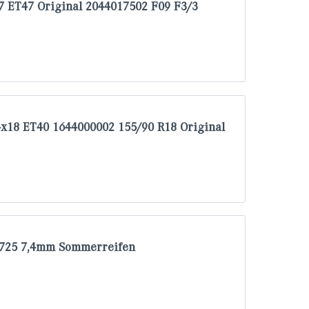
7 ET47 Original 2044017502 F09 F3/3
x18 ET40 1644000002 155/90 R18 Original
0725 7,4mm Sommerreifen