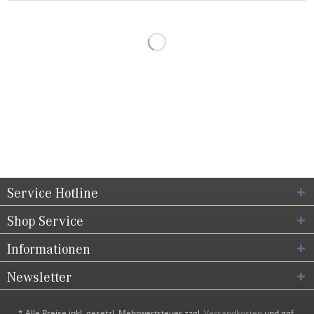
Service Hotline
Shop Service
Informationen
Newsletter
* Alle Preise inkl. gesetzl. Mehrwertsteuer zzgl.
Versandkosten
und ggf.