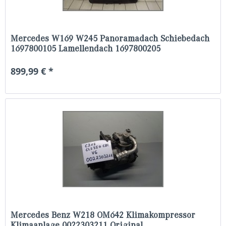
Mercedes W169 W245 Panoramadach Schiebedach
1697800105 Lamellendach 1697800205
899,99 € *
Mercedes Benz W218 OM642 Klimakompressor
Klimaanlage 0022303211 Original