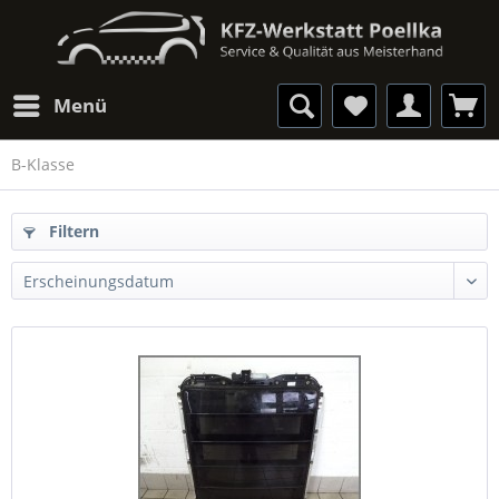
Menü
B-Klasse
Filtern