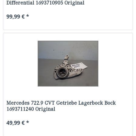
Differential 1693710905 Original
99,99 € *
Mercedes 722.9 CVT Getriebe Lagerbock Bock
1693711240 Original
49,99 € *