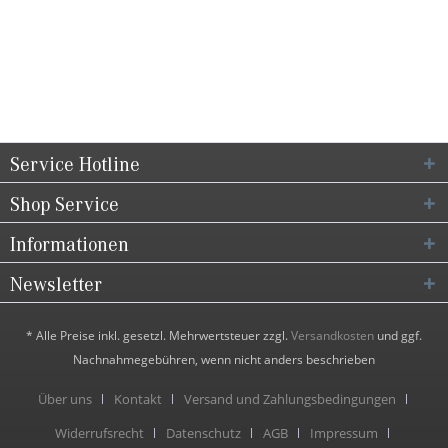
Service Hotline
Shop Service
Informationen
Newsletter
* Alle Preise inkl. gesetzl. Mehrwertsteuer zzgl.
Versandkosten
und ggf.
Nachnahmegebühren, wenn nicht anders beschrieben
Über uns
Kontakt
Versand und Zahlungsbedingungen
Widerrufsrecht
Datenschutz
AGB
Impressum