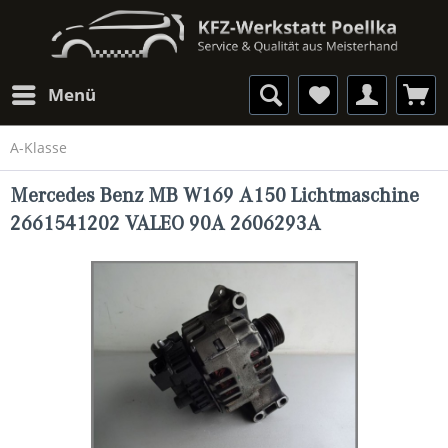
Menü
A-Klasse
Mercedes Benz MB W169 A150 Lichtmaschine
2661541202 VALEO 90A 2606293A