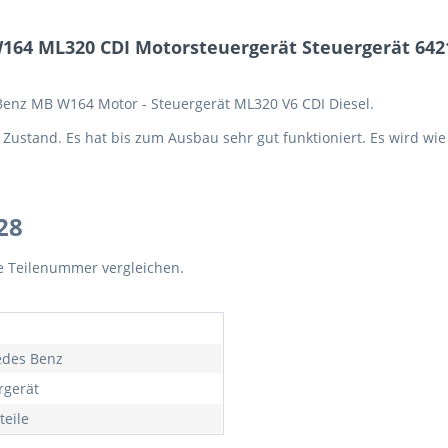
164 ML320 CDI Motorsteuergerät Steuergerät 642
Benz MB W164 Motor - Steuergerät ML320 V6 CDI Diesel.
Zustand. Es hat bis zum Ausbau sehr gut funktioniert. Es wird wie 
28
te Teilenummer vergleichen.
des Benz
rgerät
teile