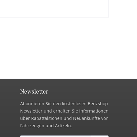
Newsletter
Abonnieren Sie den kostenlosen Benzshop
Newsletter und erhalten Sie Informationen
über Rabattaktionen und Neuankünfte von
Fahrzeugen und Artikeln.