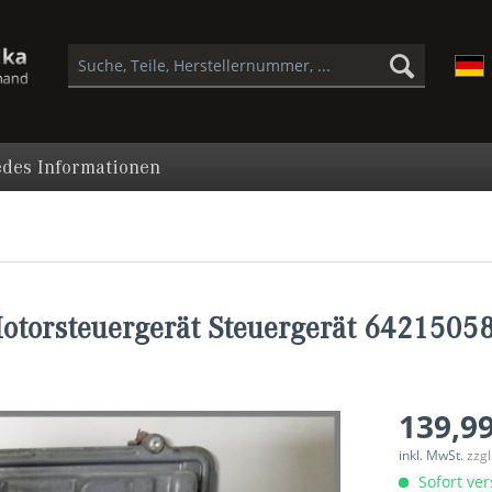
des Informationen
torsteuergerät Steuergerät 642150
139,99
inkl. MwSt.
zzg
Sofort ver