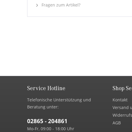
Fragen zum Artikel?
Service Hotline
Shop Se
Telefonische Unterstützung und
Kontakt
Beratung unter:
Versand 
Widerrufs
02865 - 204861
AGB
Mo-Fr, 09:00 - 18:00 Uhr