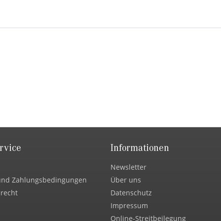
rvice
Informationen
Newsletter
und Zahlungsbedingungen
Über uns
recht
Datenschutz
Impressum
Online-Streitbeilegung