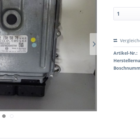
Vergleic
Artikel-Nr.:
Hersteller
Boschnumm