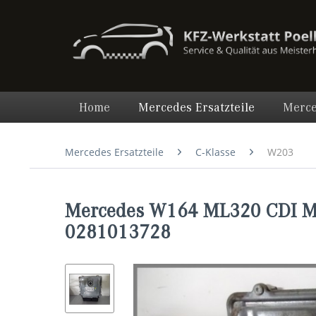
Home
Mercedes Ersatzteile
Merce
Mercedes Ersatzteile
C-Klasse
W203
Mercedes W164 ML320 CDI Mo
0281013728