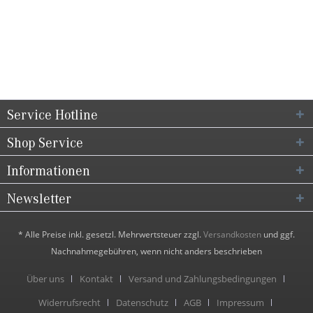
Service Hotline
Shop Service
Informationen
Newsletter
* Alle Preise inkl. gesetzl. Mehrwertsteuer zzgl.
Versandkosten
und ggf.
Nachnahmegebühren, wenn nicht anders beschrieben
Über uns
Kontakt
Versand und Zahlungsbedingungen
Widerrufsrecht
Datenschutz
AGB
Impressum