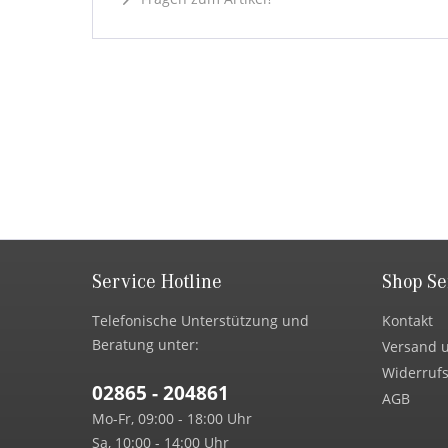
Service Hotline
Shop Se
Telefonische Unterstützung und
Kontakt
Beratung unter:
Versand 
Widerrufs
02865 - 204861
AGB
Mo-Fr, 09:00 - 18:00 Uhr
Sa, 10:00 - 14:00 Uhr