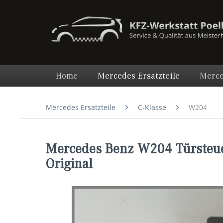
Home
Mercedes Ersatzteile
Merce
Mercedes Ersatzteile
C-Klasse
W204
Mercedes Benz W204 Türsteu
Original