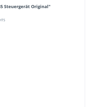
 Steuergerät Original"
CHTS