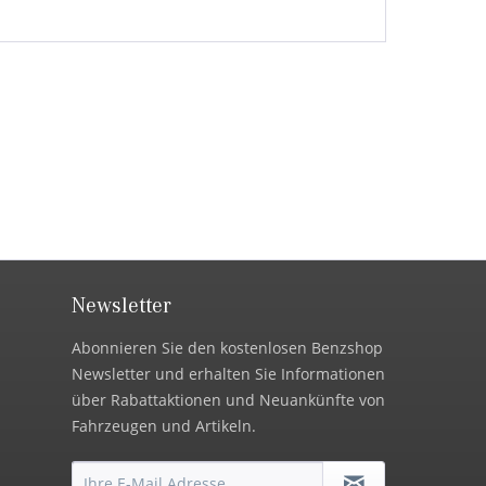
Newsletter
Abonnieren Sie den kostenlosen Benzshop
Newsletter und erhalten Sie Informationen
über Rabattaktionen und Neuankünfte von
Fahrzeugen und Artikeln.