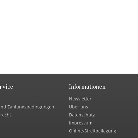
rvice
Informationen
Newsletter
und Zahlungsbedingungen
Über uns
recht
Datenschutz
Impressum
Online-Streitbeilegung