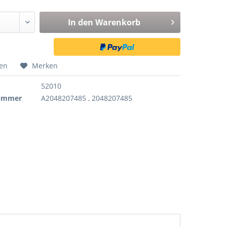
In den
Warenkorb
hen
Merken
52010
nummer
A2048207485 , 2048207485