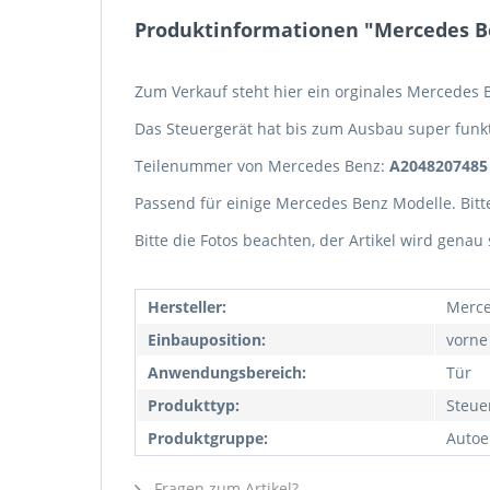
Produktinformationen "Mercedes Be
Zum Verkauf steht hier ein orginales Mercedes
Das Steuergerät hat bis zum Ausbau super funkt
Teilenummer von Mercedes Benz:
A2048207485
Passend für einige Mercedes Benz Modelle. Bit
Bitte die Fotos beachten, der Artikel wird genau 
Hersteller:
Merce
Einbauposition:
vorne
Anwendungsbereich:
Tür
Produkttyp:
Steue
Produktgruppe:
Autoel
Fragen zum Artikel?