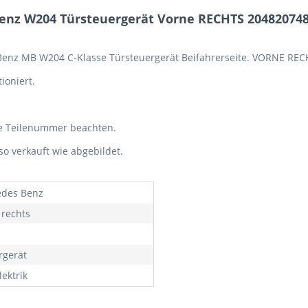
nz W204 Türsteuergerät Vorne RECHTS 2048207485
 Benz MB W204 C-Klasse Türsteuergerät Beifahrerseite. VORNE RE
ioniert.
te Teilenummer beachten.
so verkauft wie abgebildet.
des Benz
 rechts
rgerät
ektrik