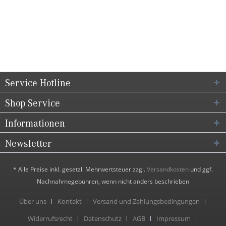
Service Hotline
Shop Service
Informationen
Newsletter
* Alle Preise inkl. gesetzl. Mehrwertsteuer zzgl.
Versandkosten
und ggf.
Nachnahmegebühren, wenn nicht anders beschrieben
Über uns
Kontakt
Versand und Zahlungsbedingungen
Widerrufsrecht
Datenschutz
AGB
Impressum