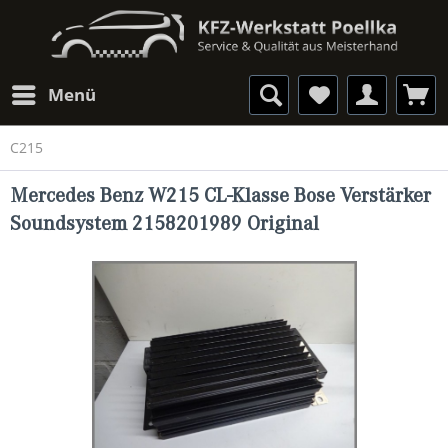
Menü
C215
Mercedes Benz W215 CL-Klasse Bose Verstärker
Soundsystem 2158201989 Original