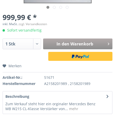
999,99 € *
inkl. MwSt.
zzgl. Versandkosten
Sofort versandfertig
In den
Warenkorb
Merken
Artikel-Nr.:
51671
Herstellernummer
A2158201989 , 2158201989
Beschreibung
Zum Verkauf steht hier ein orginaler Mercedes Benz
MB W215 CL-Klasse Verstärker von...
mehr