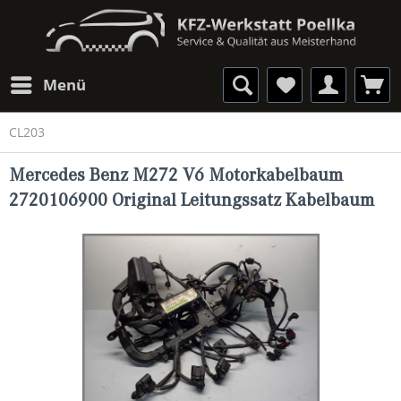
Menü
CL203
Mercedes Benz M272 V6 Motorkabelbaum
2720106900 Original Leitungssatz Kabelbaum