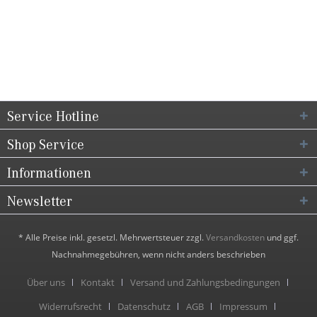
Service Hotline
Shop Service
Informationen
Newsletter
* Alle Preise inkl. gesetzl. Mehrwertsteuer zzgl.
Versandkosten
und ggf.
Nachnahmegebühren, wenn nicht anders beschrieben
Über uns
Kontakt
Versand und Zahlungsbedingungen
Widerrufsrecht
Datenschutz
AGB
Impressum