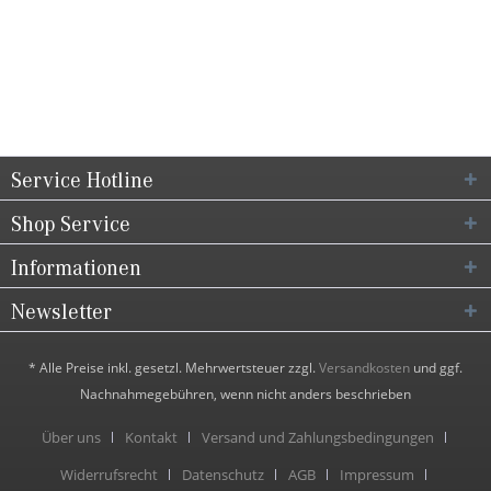
Service Hotline
Shop Service
Informationen
Newsletter
* Alle Preise inkl. gesetzl. Mehrwertsteuer zzgl.
Versandkosten
und ggf.
Nachnahmegebühren, wenn nicht anders beschrieben
Über uns
Kontakt
Versand und Zahlungsbedingungen
Widerrufsrecht
Datenschutz
AGB
Impressum