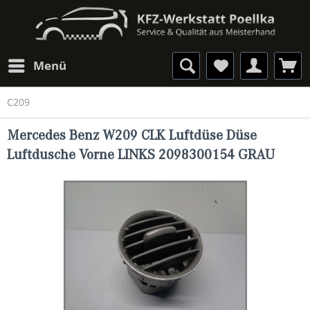
Menü
C209
Mercedes Benz W209 CLK Luftdüse Düse
Luftdusche Vorne LINKS 2098300154 GRAU