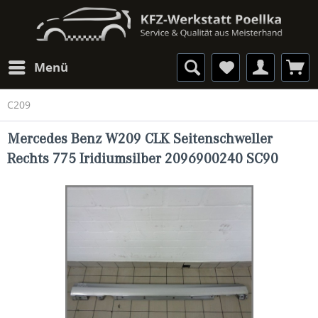
Menü
C209
Mercedes Benz W209 CLK Seitenschweller
Rechts 775 Iridiumsilber 2096900240 SC90