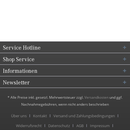
Service Hotline
Shop Service
Informationen
Newsletter
* Alle Preise inkl. gesetzl. Mehrwertsteuer zzgl.
Versandkosten
und ggf.
Nachnahmegebühren, wenn nicht anders beschrieben
Über uns
Kontakt
Versand und Zahlungsbedingungen
Widerrufsrecht
Datenschutz
AGB
Impressum