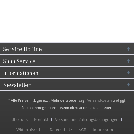
Service Hotline
Shop Service
Informationen
Newsletter
* Alle Preise inkl. gesetzl. Mehrwertsteuer zzgl.
Versandkosten
und ggf.
Nachnahmegebühren, wenn nicht anders beschrieben
Über uns
Kontakt
Versand und Zahlungsbedingungen
Widerrufsrecht
Datenschutz
AGB
Impressum