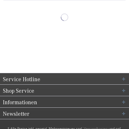
Service Hotline
Shop Service
Informationen
Newsletter
* Alle Preise inkl. gesetzl. Mehrwertsteuer zzgl.
Versandkosten
und ggf.