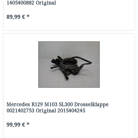
1405400882 Original
89,99 € *
Mercedes R129 M103 SL300 Drosselklappe
0021402753 Original 2015404245
99,99 € *