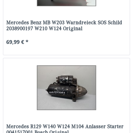
Mercedes Benz MB W203 Warndreieck SOS Schild
2038900197 W210 W124 Original
69,99 € *
Mercedes R129 W140 W124 M104 Anlasser Starter
0041517001 Bosch Original