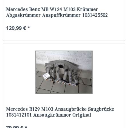
Mercedes Benz MB W124 M103 Krümmer
Abgaskrümmer Auspuffkrümmer 1031425502
129,99 € *
Mercedes R129 M103 Ansaugbrücke Saugbrücke
1031412101 Ansaugkrümmer Original
79,99 € *