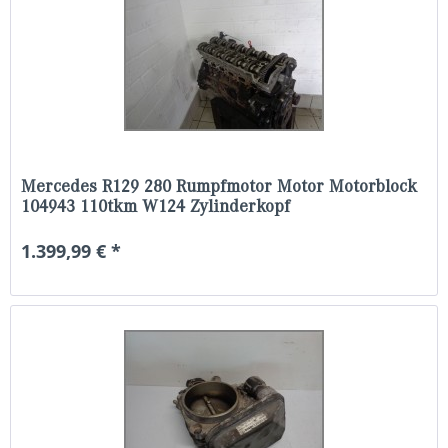
Mercedes R129 280 Rumpfmotor Motor Motorblock
104943 110tkm W124 Zylinderkopf
1.399,99 € *