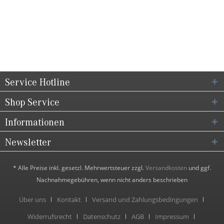
Service Hotline
Shop Service
Informationen
Newsletter
* Alle Preise inkl. gesetzl. Mehrwertsteuer zzgl.
Versandkosten
und ggf.
Nachnahmegebühren, wenn nicht anders beschrieben
Über uns
Kontakt
Versand und Zahlungsbedingungen
Widerrufsrecht
Datenschutz
AGB
Impressum