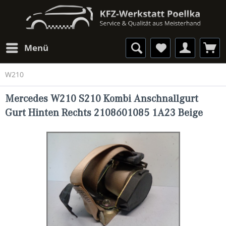
Menü
W210
Mercedes W210 S210 Kombi Anschnallgurt
Gurt Hinten Rechts 2108601085 1A23 Beige