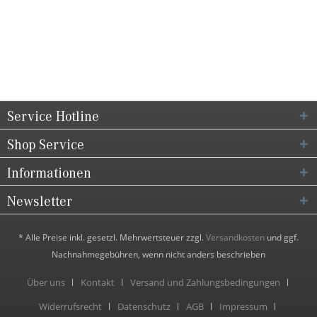
Service Hotline
Shop Service
Informationen
Newsletter
* Alle Preise inkl. gesetzl. Mehrwertsteuer zzgl.
Versandkosten
und ggf.
Nachnahmegebühren, wenn nicht anders beschrieben
Über uns
Kontakt
Versand und Zahlungsbedingungen
Widerrufsrecht
Datenschutz
AGB
Impressum