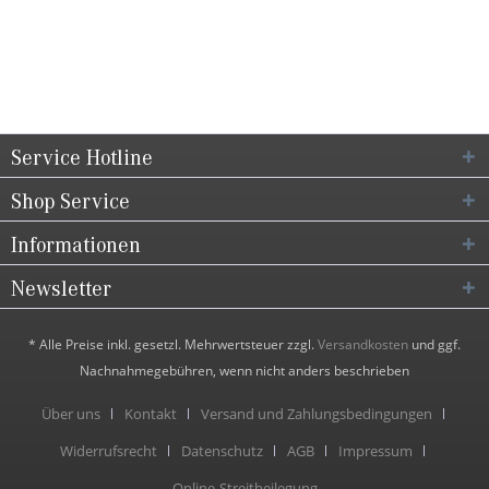
Service Hotline
Shop Service
Informationen
Newsletter
* Alle Preise inkl. gesetzl. Mehrwertsteuer zzgl.
Versandkosten
und ggf.
Nachnahmegebühren, wenn nicht anders beschrieben
Über uns
Kontakt
Versand und Zahlungsbedingungen
Widerrufsrecht
Datenschutz
AGB
Impressum
Online-Streitbeilegung