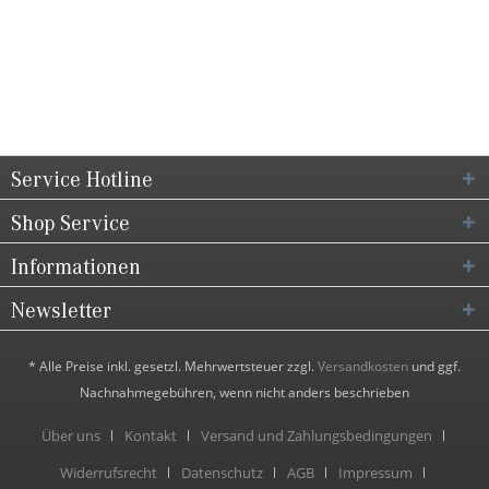
Service Hotline
Shop Service
Informationen
Newsletter
* Alle Preise inkl. gesetzl. Mehrwertsteuer zzgl.
Versandkosten
und ggf.
Nachnahmegebühren, wenn nicht anders beschrieben
Über uns
Kontakt
Versand und Zahlungsbedingungen
Widerrufsrecht
Datenschutz
AGB
Impressum