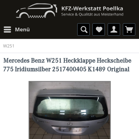
Menü
W251
Mercedes Benz W251 Heckklappe Heckscheibe
775 Iridiumsilber 2517400405 K1489 Original