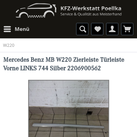
Menü
W220
Mercedes Benz MB W220 Zierleiste Türleiste
Vorne LINKS 744 Silber 2206900562