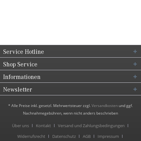
Service Hotline
Shop Service
Informationen
Newsletter
* Alle Preise inkl. gesetzl. Mehrwertsteuer zzgl.
Versandkosten
und ggf.
Nachnahmegebühren, wenn nicht anders beschrieben
Über uns
Kontakt
Versand und Zahlungsbedingungen
Widerrufsrecht
Datenschutz
AGB
Impressum