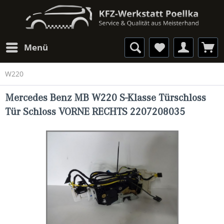
Menü
W220
Mercedes Benz MB W220 S-Klasse Türschloss
Tür Schloss VORNE RECHTS 2207208035