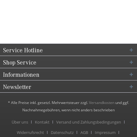
Service Hotline
Shop Service
Informationen
Newsletter
* Alle Preise inkl. gesetzl. Mehrwertsteuer zzgl.
Versandkosten
und ggf.
Nachnahmegebühren, wenn nicht anders beschrieben
Über uns
Kontakt
Versand und Zahlungsbedingungen
Widerrufsrecht
Datenschutz
AGB
Impressum