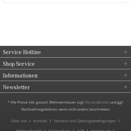
Service Hotline
Shop Service
Informationen
Newsletter
* Alle Preise inkl. gesetzl. Mehrwertsteuer zzgl.
Versandkosten
und ggf.
Nachnahmegebühren, wenn nicht anders beschrieben
Über uns
Kontakt
Versand und Zahlungsbedingungen
Widerrufsrecht
Datenschutz
AGB
Impressum