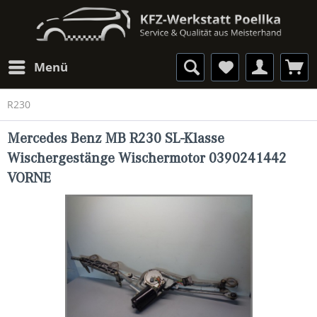
Menü
R230
Mercedes Benz MB R230 SL-Klasse
Wischergestänge Wischermotor 0390241442
VORNE