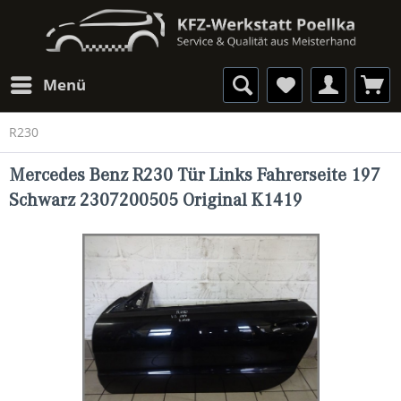
Menü
R230
Mercedes Benz R230 Tür Links Fahrerseite 197
Schwarz 2307200505 Original K1419