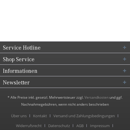
Service Hotline
Shop Service
Informationen
Newsletter
* Alle Preise inkl. gesetzl. Mehrwertsteuer zzgl.
Versandkosten
und ggf.
Nachnahmegebühren, wenn nicht anders beschrieben
Über uns
Kontakt
Versand und Zahlungsbedingungen
Widerrufsrecht
Datenschutz
AGB
Impressum