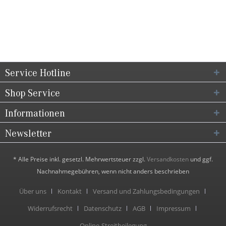
Service Hotline
Shop Service
Informationen
Newsletter
* Alle Preise inkl. gesetzl. Mehrwertsteuer zzgl.
Versandkosten
und ggf.
Nachnahmegebühren, wenn nicht anders beschrieben
Über uns
Kontakt
Versand und Zahlungsbedingungen
Widerrufsrecht
Datenschutz
AGB
Impressum
Online-Streitbeilegung