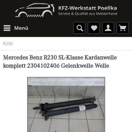
Menü
R230
Mercedes Benz R230 SL-Klasse Kardanwelle
komplett 2304102406 Gelenkwelle Welle