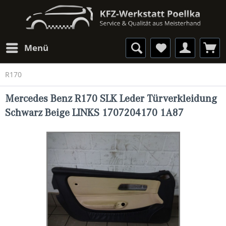
Menü
R170
Mercedes Benz R170 SLK Leder Türverkleidung
Schwarz Beige LINKS 1707204170 1A87