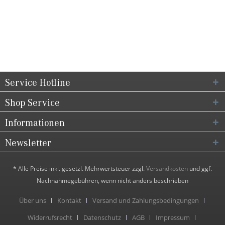
Service Hotline
Shop Service
Informationen
Newsletter
* Alle Preise inkl. gesetzl. Mehrwertsteuer zzgl.
Versandkosten
und ggf.
Nachnahmegebühren, wenn nicht anders beschrieben
Über uns
Kontakt
Versand und Zahlungsbedingungen
Widerrufsrecht
Datenschutz
AGB
Impressum