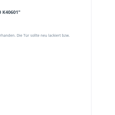
0 K40601"
handen. Die Tür sollte neu lackiert bzw.