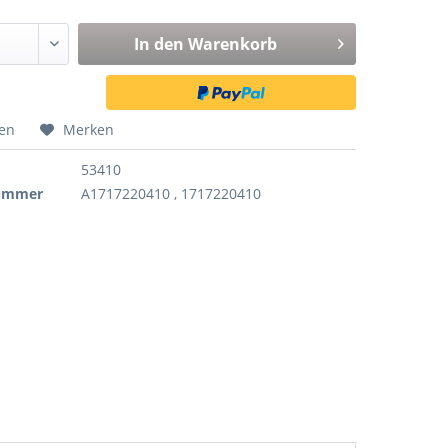
In den
Warenkorb
hen
Merken
53410
nummer
A1717220410 , 1717220410