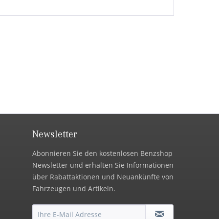
Newsletter
Abonnieren Sie den kostenlosen Benzshop
Newsletter und erhalten Sie Informationen
über Rabattaktionen und Neuankünfte von
Fahrzeugen und Artikeln.