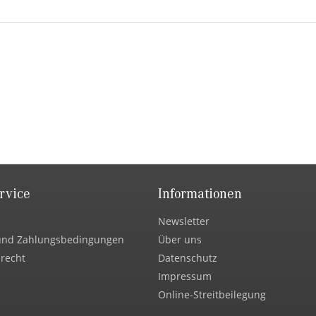
rvice
Informationen
Newsletter
und Zahlungsbedingungen
Über uns
recht
Datenschutz
Impressum
Online-Streitbeilegung