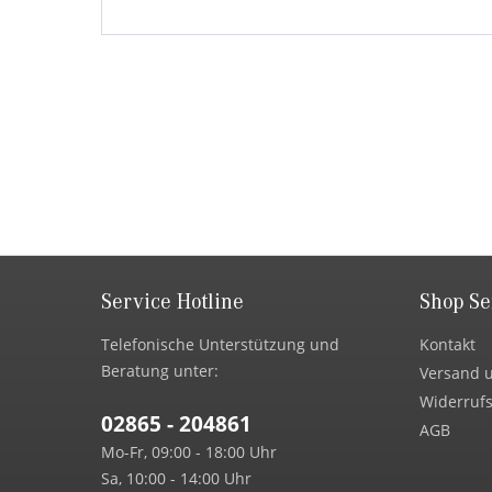
Service Hotline
Shop Se
Telefonische Unterstützung und
Kontakt
Beratung unter:
Versand 
Widerrufs
02865 - 204861
AGB
Mo-Fr, 09:00 - 18:00 Uhr
Sa, 10:00 - 14:00 Uhr