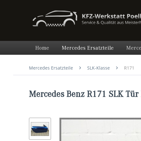
Home
Mercedes Ersatzteile
Merce
Mercedes Ersatzteile
SLK-Klasse
R171
Mercedes Benz R171 SLK Tür 