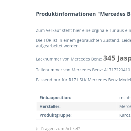
Produktinformationen "Mercedes Be
Zum Verkauf steht hier eine orginale Tür aus e
Die TÜR ist in einem gebrauchten Zustand. Leide
aufgearbeitet werden.
345 Jas
Lacknummer von Mercedes Benz:
Teilenummer von Mercedes Benz: A1717220410
Passend nur für R171 SLK Mercedes Benz Model
Einbauposition:
recht
Hersteller:
Merce
Produktgruppe:
Karos
Fragen zum Artikel?