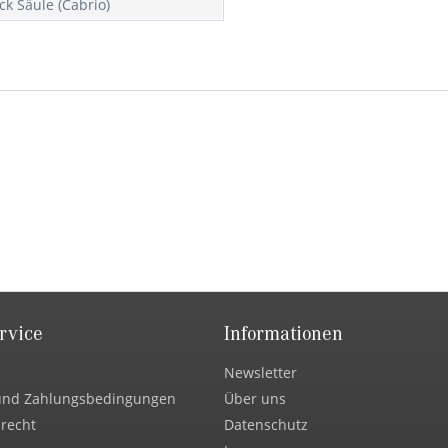
ck Säule (Cabrio)
rvice
Informationen
Newsletter
und Zahlungsbedingungen
Über uns
recht
Datenschutz