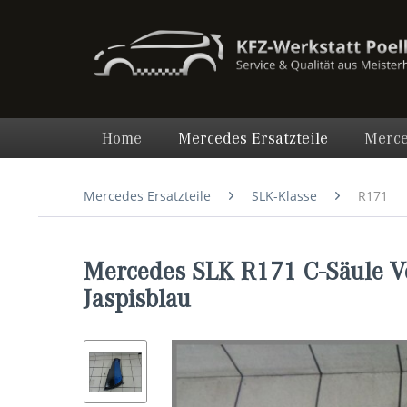
Home
Mercedes Ersatzteile
Merce
Mercedes Ersatzteile
SLK-Klasse
R171
Mercedes SLK R171 C-Säule V
Jaspisblau