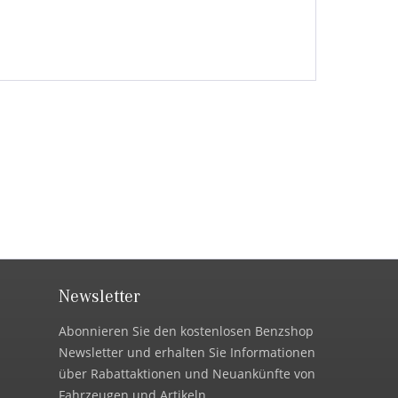
Newsletter
Abonnieren Sie den kostenlosen Benzshop
Newsletter und erhalten Sie Informationen
über Rabattaktionen und Neuankünfte von
Fahrzeugen und Artikeln.