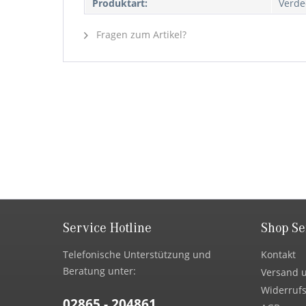
Produktart:
Verde
Fragen zum Artikel?
Service Hotline
Shop Se
Telefonische Unterstützung und
Kontakt
Beratung unter:
Versand 
Widerrufs
02865 - 204861