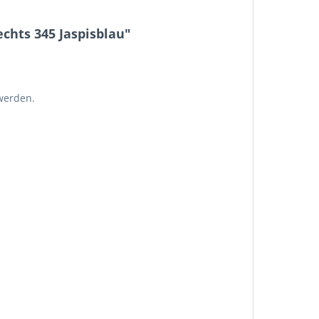
chts 345 Jaspisblau"
werden.