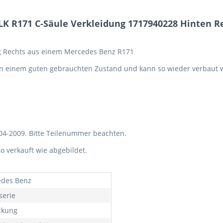
K R171 C-Säule Verkleidung 1717940228 Hinten Re
ng Rechts aus einem Mercedes Benz R171
t in einem guten gebrauchten Zustand und kann so wieder verbaut 
04-2009. Bitte Teilenummer beachten.
so verkauft wie abgebildet.
des Benz
serie
ckung