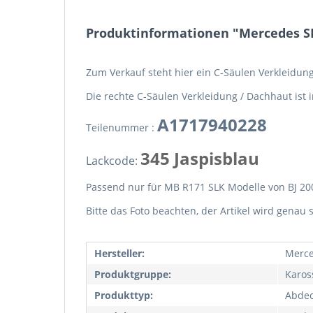
Produktinformationen "Mercedes SL
Zum Verkauf steht hier ein C-Säulen Verkleidu
Die rechte C-Säulen Verkleidung / Dachhaut is
A1717940228
Teilenummer :
345 Jaspisblau
Lackcode:
Passend nur für MB R171 SLK Modelle von BJ 20
Bitte das Foto beachten, der Artikel wird genau 
Hersteller:
Merce
Produktgruppe:
Karos
Produkttyp:
Abde